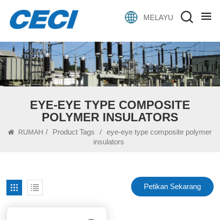
MELAYU
EYE-EYE TYPE COMPOSITE
POLYMER INSULATORS
/
Product Tags
/
eye-eye type composite polymer
RUMAH
insulators
Petikan Sekarang