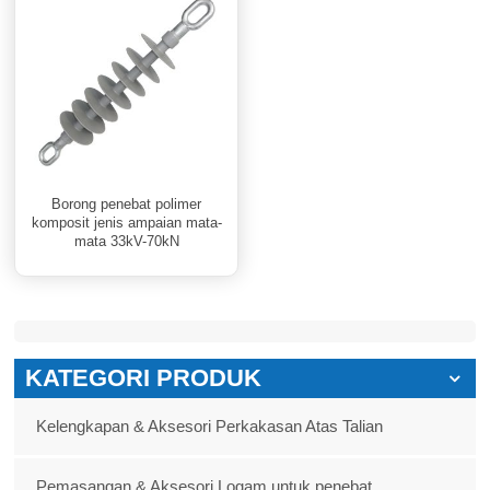
Borong penebat polimer
komposit jenis ampaian mata-
mata 33kV-70kN
KATEGORI PRODUK
Kelengkapan & Aksesori Perkakasan Atas Talian
Pemasangan & Aksesori Logam untuk penebat