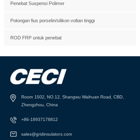
Penebat Suspensi Polimer
Potongan fius porselin/silikon voltan tinggi
ROD FRP untuk penebat
Room 1502, NO.12, Shangwu Waihuan Road, CBD,
Zhengzhou, China
+86-18937178812
sales@gridinsulators.com