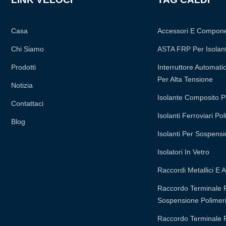
Casa
Accessori E Compone
Chi Siamo
ASTA FRP Per Isolan
Prodotti
Interruttore Automatic
Per Alta Tensione
Notizia
Isolante Composito P
Contattaci
Isolanti Ferroviari Pol
Blog
Isolanti Per Sospensi
Isolatori In Vetro
Raccordi Metallici E A
Raccordo Terminale Pe
Sospensione Polimeri
Raccordo Terminale Pe