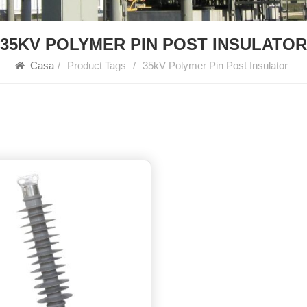
35KV POLYMER PIN POST INSULATOR
Casa
/
Product Tags
/
35kV Polymer Pin Post Insulator