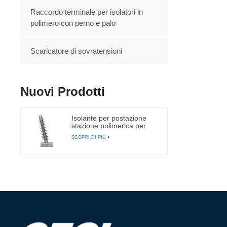
Raccordo terminale per isolatori in
polimero con perno e palo
Scaricatore di sovratensioni
Nuovi Prodotti
Isolante per postazione
stazione polimerica per
linea elettrica da 35 kV
SCOPRI DI PIÙ