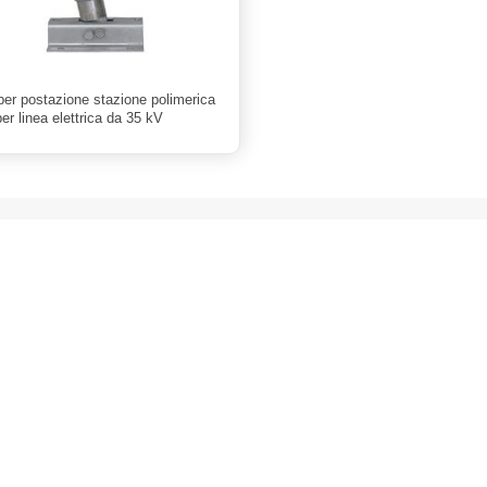
per postazione stazione polimerica
per linea elettrica da 35 kV