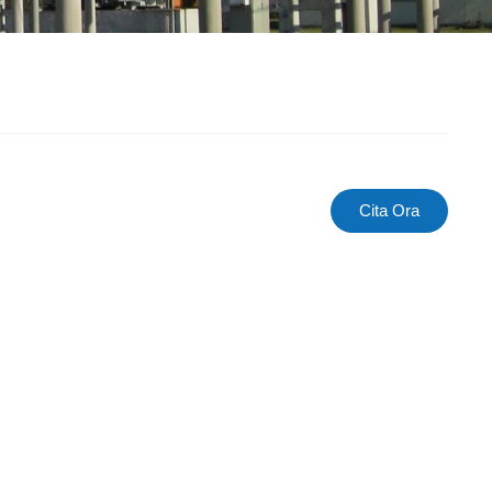
Cita Ora