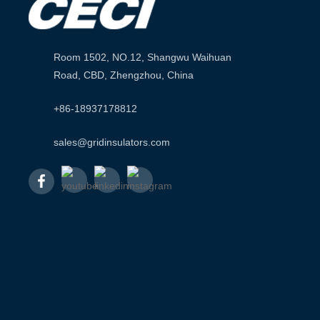
Room 1502, NO.12, Shangwu Waihuan
Road, CBD, Zhengzhou, China
+86-18937178812
sales@gridinsulators.com