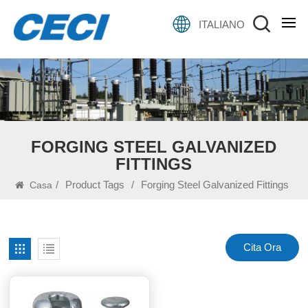
ITALIANO
FORGING STEEL GALVANIZED
FITTINGS
/
Product Tags
/
Forging Steel Galvanized Fittings
Casa
Cita Ora