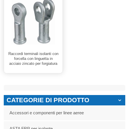
Raccordi terminali isolanti con
forcella con linguetta in
acciaio zincato per forgiatura
da 70 kN
CATEGORIE DI PRODOTTO
Accessori e componenti per linee aeree
ASTA FRP per isolante