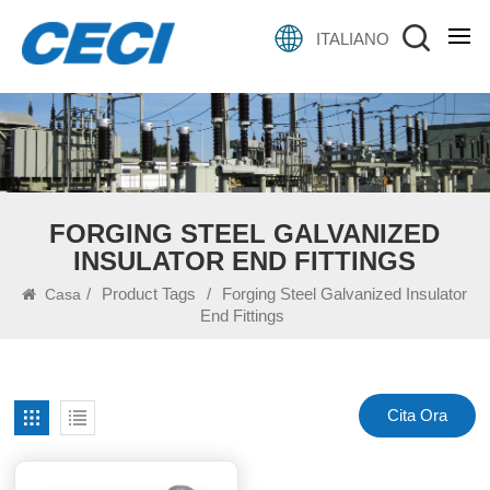
ITALIANO
FORGING STEEL GALVANIZED
INSULATOR END FITTINGS
/
Product Tags
/
Forging Steel Galvanized Insulator
Casa
End Fittings
Cita Ora