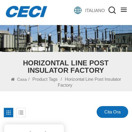
ITALIANO
HORIZONTAL LINE POST
INSULATOR FACTORY
/
Product Tags
/
Horizontal Line Post Insulator
Casa
Factory
Cita Ora