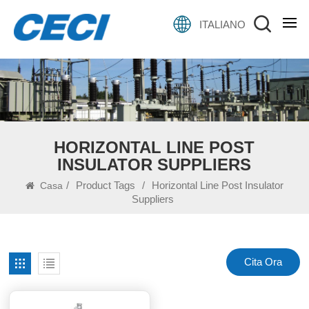
ITALIANO
HORIZONTAL LINE POST
INSULATOR SUPPLIERS
/
Product Tags
/
Horizontal Line Post Insulator
Casa
Suppliers
Cita Ora