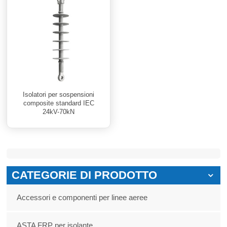
Isolatori per sospensioni
composite standard IEC
24kV-70kN
CATEGORIE DI PRODOTTO
Accessori e componenti per linee aeree
ASTA FRP per isolante