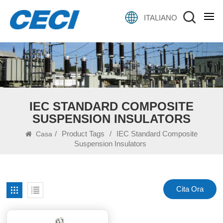
ITALIANO
IEC STANDARD COMPOSITE
SUSPENSION INSULATORS
/
Product Tags
/
IEC Standard Composite
Casa
Suspension Insulators
Cita Ora