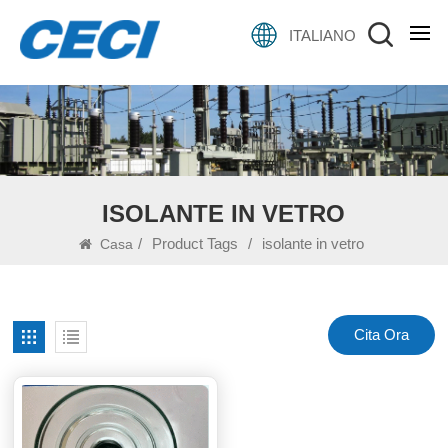
ITALIANO
ISOLANTE IN VETRO
/
Product Tags
/
isolante in vetro
Casa
Cita Ora