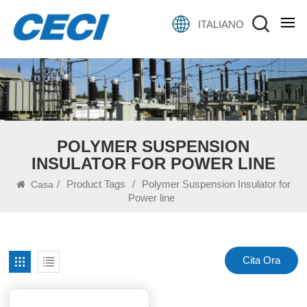
ITALIANO
POLYMER SUSPENSION
INSULATOR FOR POWER LINE
/
Product Tags
/
Polymer Suspension Insulator for
Casa
Power line
Cita Ora