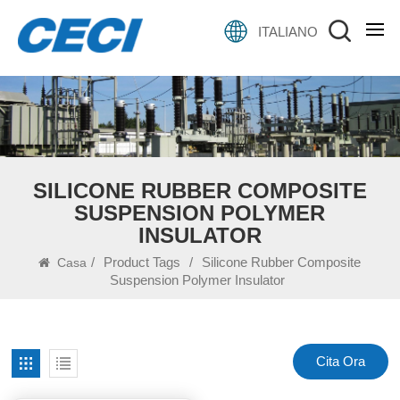
ITALIANO
SILICONE RUBBER COMPOSITE
SUSPENSION POLYMER
INSULATOR
/
Product Tags
/
Silicone Rubber Composite
Casa
Suspension Polymer Insulator
Cita Ora