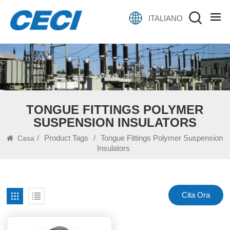
ITALIANO
TONGUE FITTINGS POLYMER
SUSPENSION INSULATORS
/
Product Tags
/
Tongue Fittings Polymer Suspension
Casa
Insulators
Cita Ora