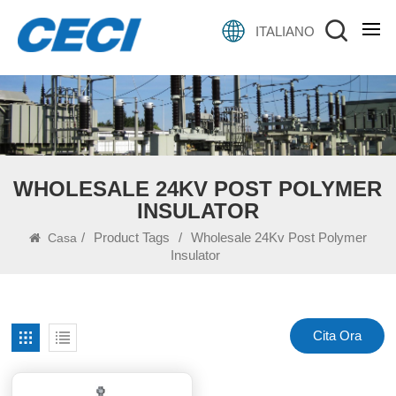
ITALIANO
WHOLESALE 24KV POST POLYMER
INSULATOR
/
Product Tags
/
Wholesale 24Kv Post Polymer
Casa
Insulator
Cita Ora