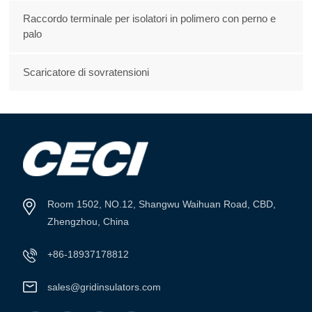
Raccordo terminale per isolatori in polimero con perno e
palo
Scaricatore di sovratensioni
Room 1502, NO.12, Shangwu Waihuan Road, CBD,
Zhengzhou, China
+86-18937178812
sales@gridinsulators.com