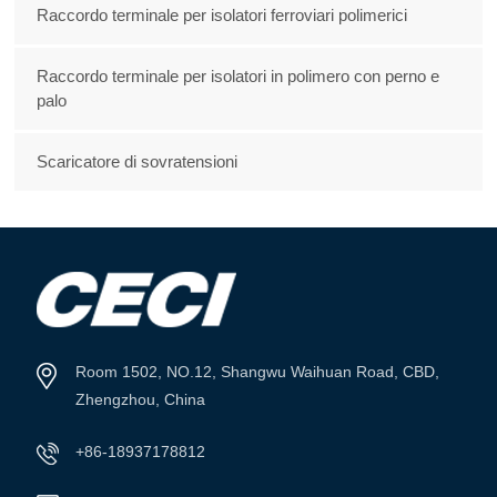
Raccordo terminale per isolatori ferroviari polimerici
Raccordo terminale per isolatori in polimero con perno e
palo
Scaricatore di sovratensioni
Room 1502, NO.12, Shangwu Waihuan Road, CBD,
Zhengzhou, China
+86-18937178812