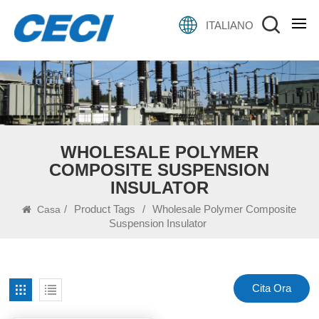
ITALIANO
WHOLESALE POLYMER
COMPOSITE SUSPENSION
INSULATOR
/
Product Tags
/
Wholesale Polymer Composite
Casa
Suspension Insulator
Cita Ora