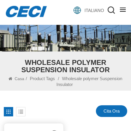
ITALIANO
WHOLESALE POLYMER
SUSPENSION INSULATOR
/
Product Tags
/
Wholesale polymer Suspension
Casa
Insulator
Cita Ora