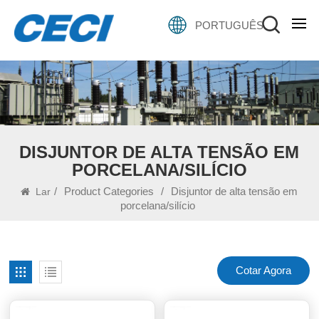
PORTUGUÊS
DISJUNTOR DE ALTA TENSÃO EM
PORCELANA/SILÍCIO
/
Product Categories
/
Disjuntor de alta tensão em
Lar
porcelana/silício
Cotar Agora