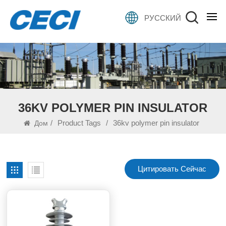
РУССКИЙ
36KV POLYMER PIN INSULATOR
/
Product Tags
/
36kv polymer pin insulator
Дом
Цитировать Сейчас