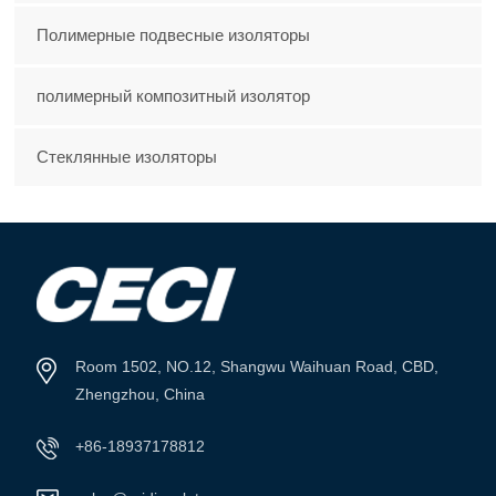
Полимерные подвесные изоляторы
полимерный композитный изолятор
Стеклянные изоляторы
Room 1502, NO.12, Shangwu Waihuan Road, CBD,
Zhengzhou, China
+86-18937178812