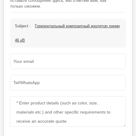
оставьте сообщение здесь, мы ответим вам, как
только сможем.
Subject :
Горизонтальный композитный изолятор линии
46 кВ