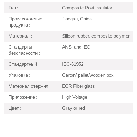
Тип :
Composite Post insulator
Происхождение
Jiangsu, China
продукта :
Материал :
Silicon rubber, composite polymer
Стандарты
ANSI and IEC
безопасности :
Стандартный :
IEC-61952
Упаковка :
Carton/ pallet/wooden box
Материал стержня :
ECR Fiber glass
Приложение :
High Voltage
Цвет :
Gray or red