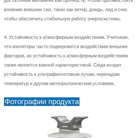
достаточная механическая прочность, чтобы противостоять
влиянию внешних сил, таких как ветер, дождь, лед и снег,
чтобы обеспечить стабильную работу энергосистемы.
4. Устойчивость к атмосферным воздействиям. Учитывая,
что изоляторы часто подвергаются воздействию внешних
факторов, их устойчивость к атмосферным воздействиям
также является важной характеристикой. Сюда входит
устойчивость к ультрафиолетовым лучам, перепадам
температур и другим метеорологическим условиям.
Фотографии продукта