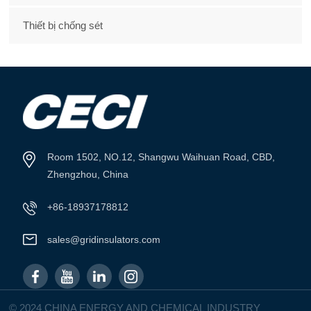
Thiết bị chống sét
Room 1502, NO.12, Shangwu Waihuan Road, CBD,
Zhengzhou, China
+86-18937178812
sales@gridinsulators.com
© 2024 CHINA ENERGY AND CHEMICAL INDUSTRY