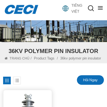
TIẾNG
VIỆT
36KV POLYMER PIN INSULATOR
/
Product Tags
/
36kv polymer pin insulator
TRANG CHỦ
Hỏi Ngay