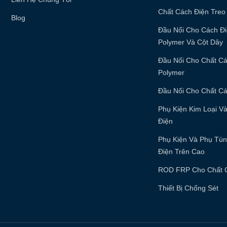
Chất Cách Điện Treo
Blog
Đầu Nối Cho Cách Đ
Polymer Và Cột Dây
Đầu Nối Cho Chất C
Polymer
Đầu Nối Cho Chất Cá
Phụ Kiện Kim Loại V
Điện
Phụ Kiện Và Phụ Tù
Điện Trên Cao
ROD FRP Cho Chất 
Thiết Bị Chống Sét