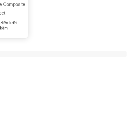
điện lưỡi
 kẽm