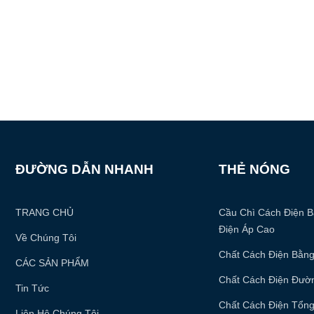
ĐƯỜNG DẪN NHANH
THẺ NÓNG
TRANG CHỦ
Cầu Chì Cách Điện B
Điện Áp Cao
Về Chúng Tôi
Chất Cách Điện Bằng
CÁC SẢN PHẨM
Chất Cách Điện Đườ
Tin Tức
Chất Cách Điện Tổn
Liên Hệ Chúng Tôi