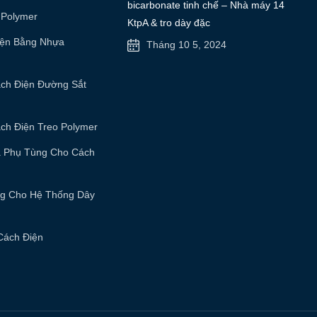
bicarbonate tinh chế – Nhà máy 14
 Polymer
KtpA & tro dày đặc
iện Bằng Nhựa
Tháng 10 5, 2024
ách Điện Đường Sắt
ch Điện Treo Polymer
à Phụ Tùng Cho Cách
ng Cho Hệ Thống Dây
Cách Điện