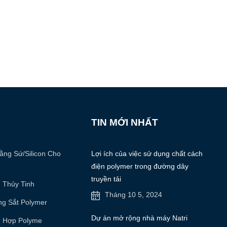
TIN MỚI NHẤT
ằng Sứ/silicon Cho
Lợi ích của việc sử dụng chất cách
điện polymer trong đường dây
truyền tải
 Thủy Tinh
Tháng 10 5, 2024
ng Sắt Polymer
Dự án mở rộng nhà máy Natri
g Hợp Polyme