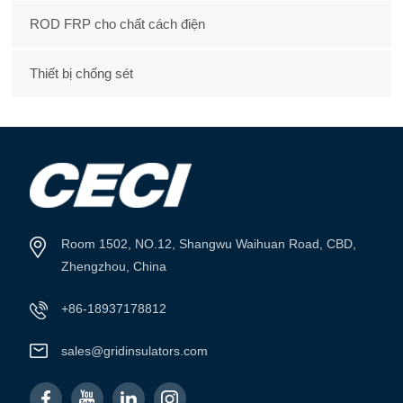
ROD FRP cho chất cách điện
Thiết bị chống sét
Room 1502, NO.12, Shangwu Waihuan Road, CBD,
Zhengzhou, China
+86-18937178812
sales@gridinsulators.com