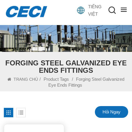
TIẾNG
VIỆT
FORGING STEEL GALVANIZED EYE
ENDS FITTINGS
/
Product Tags
/
Forging Steel Galvanized
TRANG CHỦ
Eye Ends Fittings
Hỏi Ngay