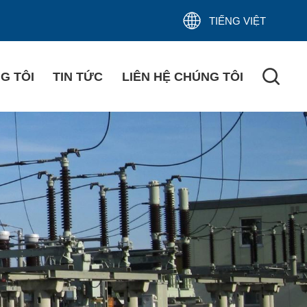
TIẾNG VIỆT
G TÔI
TIN TỨC
LIÊN HỆ CHÚNG TÔI