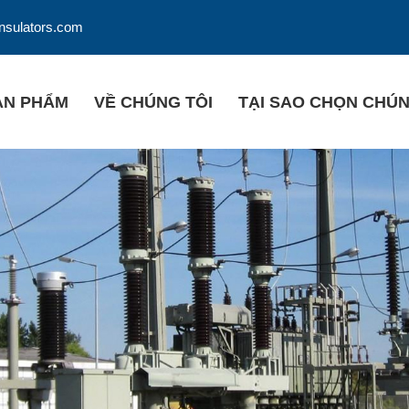
insulators.com
ẢN PHẨM
VỀ CHÚNG TÔI
TẠI SAO CHỌN CHÚN