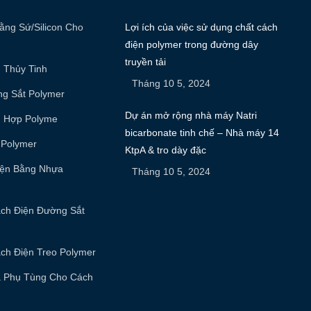
ằng Sứ/silicon Cho
Lợi ích của việc sử dụng chất cách
điện polymer trong đường dây
truyền tải
 Thủy Tinh
Tháng 10 5, 2024
ng Sắt Polymer
Dự án mở rộng nhà máy Natri
g Hợp Polyme
bicarbonate tinh chế – Nhà máy 14
 Polymer
KtpA & tro dày đặc
iện Bằng Nhựa
Tháng 10 5, 2024
ách Điện Đường Sắt
ch Điện Treo Polymer
à Phụ Tùng Cho Cách