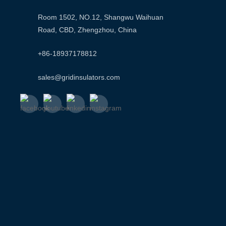
Room 1502, NO.12, Shangwu Waihuan
Road, CBD, Zhengzhou, China
+86-18937178812
sales@gridinsulators.com