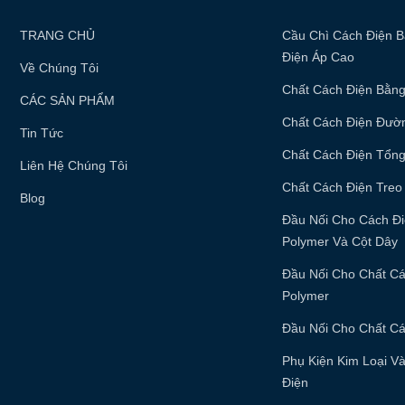
TRANG CHỦ
Cầu Chì Cách Điện B
Điện Áp Cao
Về Chúng Tôi
Chất Cách Điện Bằng
CÁC SẢN PHẨM
Chất Cách Điện Đườ
Tin Tức
Chất Cách Điện Tổn
Liên Hệ Chúng Tôi
Chất Cách Điện Treo
Blog
Đầu Nối Cho Cách Đ
Polymer Và Cột Dây
Đầu Nối Cho Chất C
Polymer
Đầu Nối Cho Chất Cá
Phụ Kiện Kim Loại V
Điện