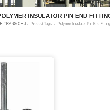
POLYMER INSULATOR PIN END FITTIN
TRANG CHỦ
/
Product Tags
/
Polymer Insulator Pin End Fittin