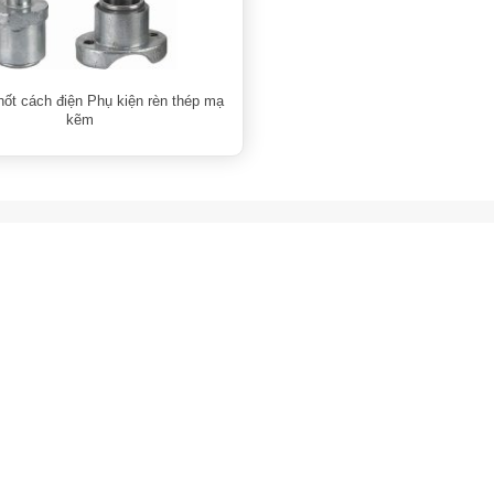
hốt cách điện Phụ kiện rèn thép mạ
kẽm