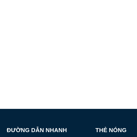
ĐƯỜNG DẪN NHANH
THẺ NÓNG