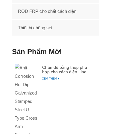
ROD FRP cho chất cách điện
Thiết bị chống sét
Sản Phẩm Mới
Chân đế bằng thép phù
hợp cho cách điện Line
Post nằm ngang
XEM THÊM