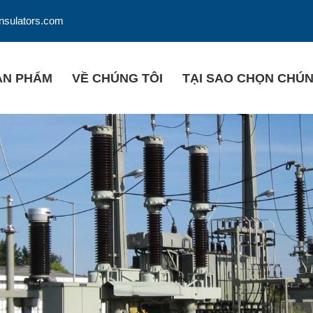
insulators.com
ẢN PHẨM
VỀ CHÚNG TÔI
TẠI SAO CHỌN CHÚN