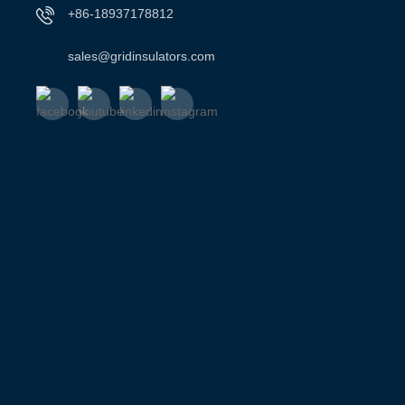
+86-18937178812
sales@gridinsulators.com