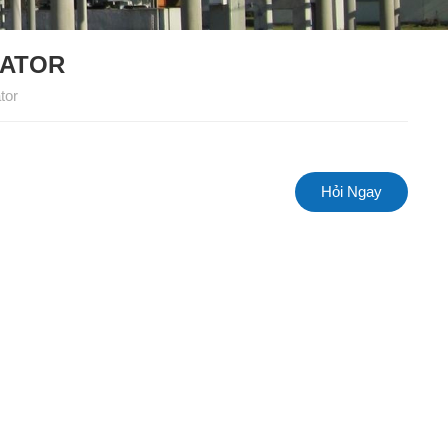
LATOR
tor
Hỏi Ngay