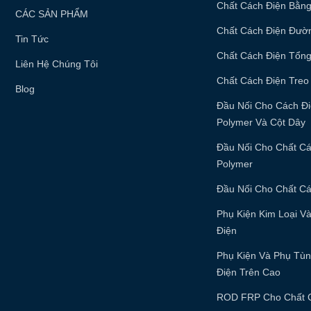
Chất Cách Điện Bằng
CÁC SẢN PHẨM
Chất Cách Điện Đườ
Tin Tức
Chất Cách Điện Tổn
Liên Hệ Chúng Tôi
Chất Cách Điện Treo
Blog
Đầu Nối Cho Cách Đ
Polymer Và Cột Dây
Đầu Nối Cho Chất C
Polymer
Đầu Nối Cho Chất Cá
Phụ Kiện Kim Loại V
Điện
Phụ Kiện Và Phụ Tù
Điện Trên Cao
ROD FRP Cho Chất 