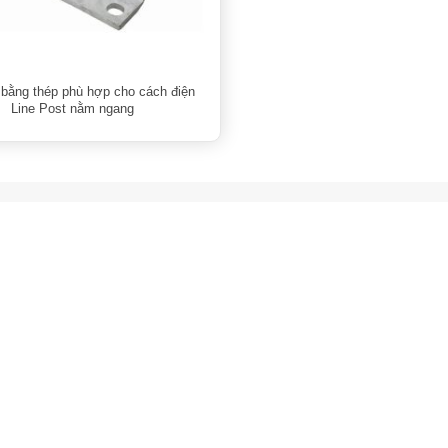
bằng thép phù hợp cho cách điện
Line Post nằm ngang