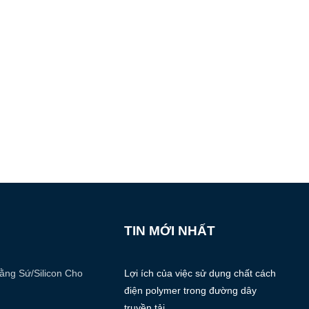
TIN MỚI NHẤT
ằng Sứ/silicon Cho
Lợi ích của việc sử dụng chất cách
điện polymer trong đường dây
truyền tải