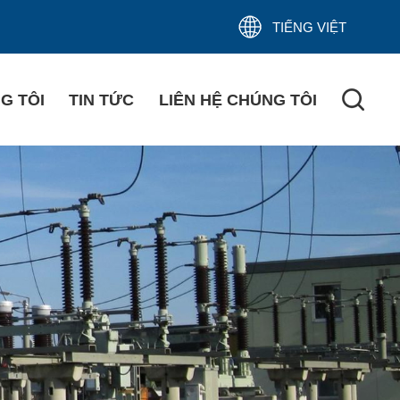
TIẾNG VIỆT
G TÔI
TIN TỨC
LIÊN HỆ CHÚNG TÔI