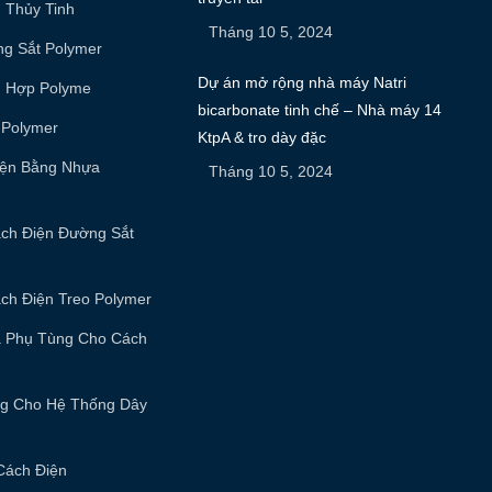
 Thủy Tinh
Tháng 10 5, 2024
ng Sắt Polymer
Dự án mở rộng nhà máy Natri
g Hợp Polyme
bicarbonate tinh chế – Nhà máy 14
 Polymer
KtpA & tro dày đặc
iện Bằng Nhựa
Tháng 10 5, 2024
ách Điện Đường Sắt
ch Điện Treo Polymer
à Phụ Tùng Cho Cách
ng Cho Hệ Thống Dây
Cách Điện