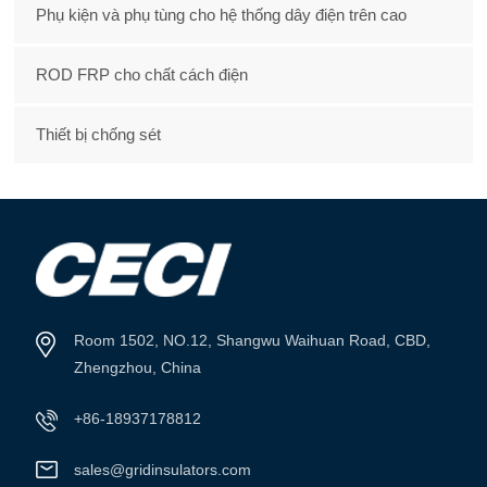
Phụ kiện và phụ tùng cho hệ thống dây điện trên cao
ROD FRP cho chất cách điện
Thiết bị chống sét
Room 1502, NO.12, Shangwu Waihuan Road, CBD,
Zhengzhou, China
+86-18937178812
sales@gridinsulators.com