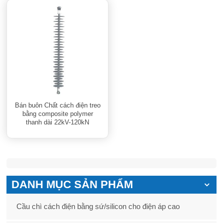
Bán buôn Chất cách điện treo
bằng composite polymer
thanh dài 22kV-120kN
DANH MỤC SẢN PHẨM
Cầu chì cách điện bằng sứ/silicon cho điện áp cao