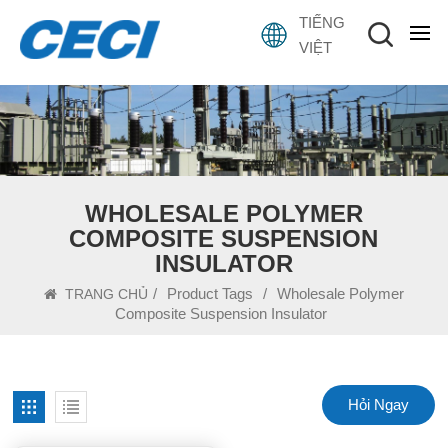
TIẾNG
VIỆT
WHOLESALE POLYMER
COMPOSITE SUSPENSION
INSULATOR
/
Product Tags
/
Wholesale Polymer
TRANG CHỦ
Composite Suspension Insulator
Hỏi Ngay