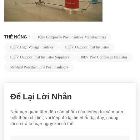
THẺ NÓNG :
10kv Composite Post Insulator Manufacturers
10KV High Voltage Insulator
10KV Outdoor Post Insulator
10KV Outdoor Post Insulator Suppliers
10kV Post Composite Insulator
Standard Porcelain Line Post Insulators
Để Lại Lời Nhắn
Nếu bạn quan tâm đến sản phẩm của chúng tôi và muốn
biết thêm chi tiết, vui lòng để lại tin nhắn tại đây, chúng
tôi sẽ trả lời bạn ngay khi có thể.