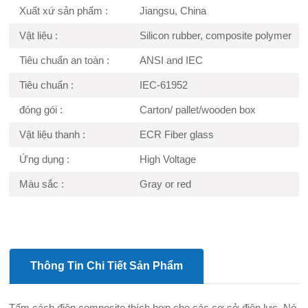
Xuất xứ sản phẩm :
Jiangsu, China
Vật liệu :
Silicon rubber, composite polymer
Tiêu chuẩn an toàn :
ANSI and IEC
Tiêu chuẩn :
IEC-61952
đóng gói :
Carton/ pallet/wooden box
Vật liệu thanh :
ECR Fiber glass
Ứng dụng :
High Voltage
Màu sắc :
Gray or red
Thông Tin Chi Tiết Sản Phẩm
Tấm cách điện composite thích hợp cho các cơ sở điện lực. Nó