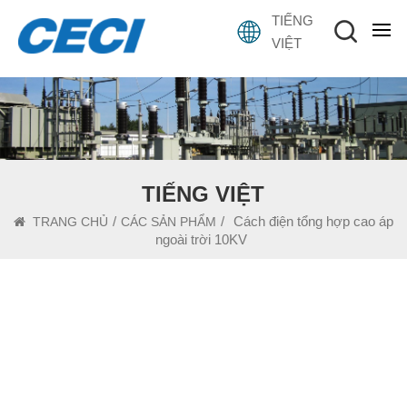
TIẾNG
VIỆT
TIẾNG VIỆT
/
/
Cách điện tổng hợp cao áp
TRANG CHỦ
CÁC SẢN PHẨM
ngoài trời 10KV