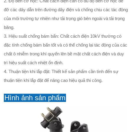
2. Độ bền cơ học: Chất cách điện cần có đủ độ bền cơ học để
đỡ các dây dẫn trên đường dây điện và chống chịu các tác động
của môi trường tự nhiên như tải trọng gió bên ngoài và tải trọng
băng.
3. Hiệu suất chống bám bẩn: Chất cách điện 10kV thường có
đặc tính chống bám bẩn tốt và có thể chống lại tác động của các
chất ô nhiễm trong khí quyển lên bề mặt chất cách điện và duy
trì hiệu suất cách nhiệt ổn định.
4. Thuận tiện khi lắp đặt: Thiết kế sản phẩm cần tính đến sự
thuận tiện khi lắp đặt để nâng cao hiệu quả thi công.
Hình ảnh sản phẩm