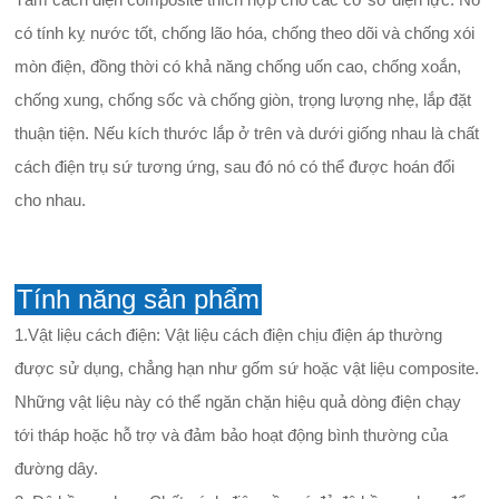
có tính kỵ nước tốt, chống lão hóa, chống theo dõi và chống xói
mòn điện, đồng thời có khả năng chống uốn cao, chống xoắn,
chống xung, chống sốc và chống giòn, trọng lượng nhẹ, lắp đặt
thuận tiện. Nếu kích thước lắp ở trên và dưới giống nhau là chất
cách điện trụ sứ tương ứng, sau đó nó có thể được hoán đổi
cho nhau.
Tính năng sản phẩm
1.Vật liệu cách điện: Vật liệu cách điện chịu điện áp thường
được sử dụng, chẳng hạn như gốm sứ hoặc vật liệu composite.
Những vật liệu này có thể ngăn chặn hiệu quả dòng điện chạy
tới tháp hoặc hỗ trợ và đảm bảo hoạt động bình thường của
đường dây.