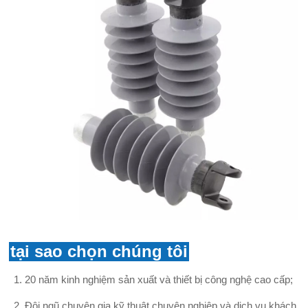
tại sao chọn chúng tôi
20 năm kinh nghiệm sản xuất và thiết bị công nghệ cao cấp;
Đội ngũ chuyên gia kỹ thuật chuyên nghiệp và dịch vụ khách