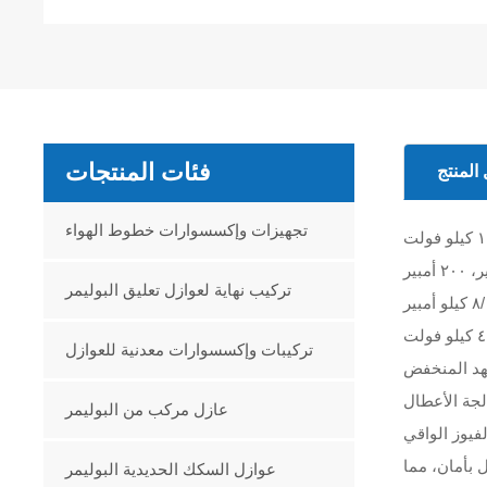
فئات المنتجات
المنتج
تجهيزات وإكسسوارات خطوط الهواء
تركيب نهاية لعوازل تعليق البوليمر
تركيبات وإكسسوارات معدنية للعوازل
هد المنخفض
عازل مركب من البوليمر
فيوز الواقي
 بأمان، مما
عوازل السكك الحديدية البوليمر