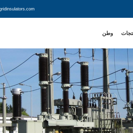
البريد الإلكتروني: lators.com
تجات
وطن