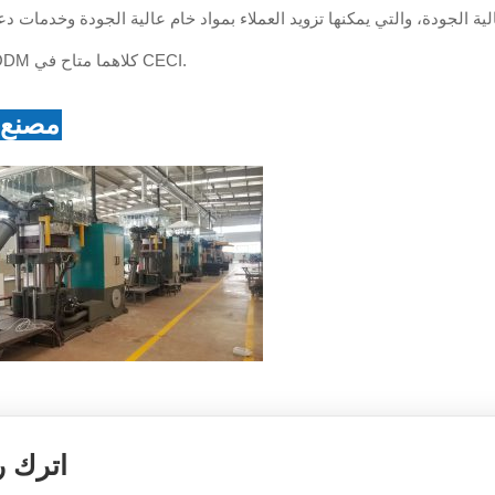
ية الجودة، والتي يمكنها تزويد العملاء بمواد خام عالية الجودة وخدمات د
OEM وODM كلاهما متاح في CECI.
مصنع
اترك ر