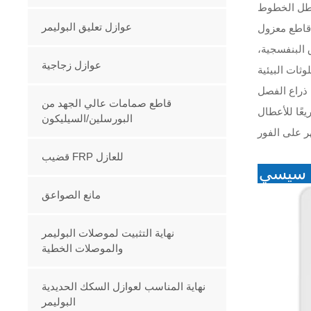
عوازل تعليق البوليمر
قاطع معزول
ق البنفسجية،
عوازل زجاجية
 ذراع الفصل
قاطع صمامات عالي الجهد من
عًا للأعطال
البورسلين/السيليكون
قضيب FRP للعازل
 سيسي
مانع الصواعق
نهاية التثبيت لموصلات البوليمر
والموصلات الخطية
نهاية المناسب لعوازل السكك الحديدية
البوليمر