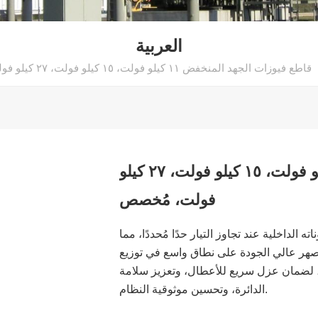
العربية
قاطع فيوزات الجهد المنخفض ١١ كيلو فولت، ١٥ كيلو فولت، ٢٧ كيلو فولت، مُخصص
قاطع فيوزات الجهد المنخفض ١١ كيلو فولت، ١٥ كيلو فولت، ٢٧ كيلو
فولت، مُخصص
 الداخلية عند تجاوز التيار حدًا مُحددًا، مما
 المصهر عالي الجودة على نطاق واسع في توزيع
، لضمان عزل سريع للأعطال، وتعزيز سلامة
الدائرة، وتحسين موثوقية النظام.