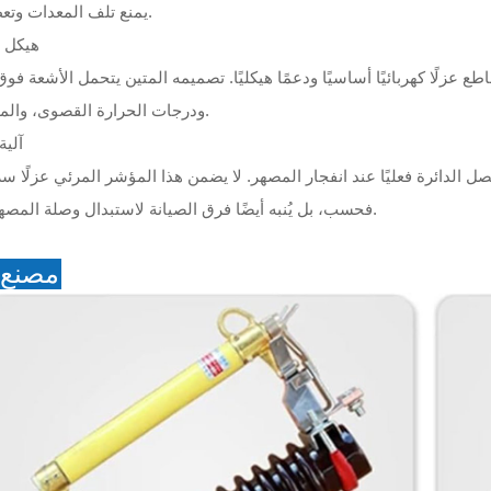
يمنع تلف المعدات وتعطل الخطوط.
هيكل 
ع عزلًا كهربائيًا أساسيًا ودعمًا هيكليًا. تصميمه المتين يتحمل الأشعة فو
ودرجات الحرارة القصوى، والملوثات البيئية.
آلية
الدائرة فعليًا عند انفجار المصهر. لا يضمن هذا المؤشر المرئي عزلًا سري
فحسب، بل يُنبه أيضًا فرق الصيانة لاستبدال وصلة المصهر على الفور.
مصنع