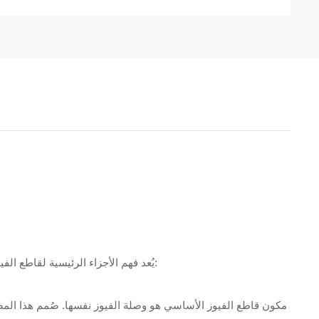
يُعد فهم الأجزاء الرئيسية لقاطع الفيوزات أمرًا ضروريًا لتحسين حماية خطوط الكهرباء العلوية وتحسين أداء معالجة الأعطال:
مكون قاطع الفيوز الأساسي هو وصلة الفيوز نفسها. صُمم هذا المصهر