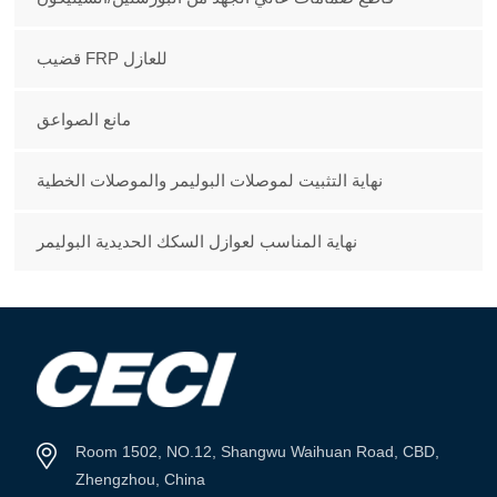
قضيب FRP للعازل
مانع الصواعق
نهاية التثبيت لموصلات البوليمر والموصلات الخطية
نهاية المناسب لعوازل السكك الحديدية البوليمر
Room 1502, NO.12, Shangwu Waihuan Road, CBD,
Zhengzhou, China