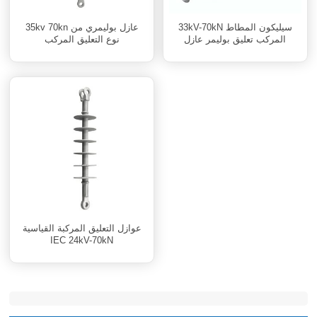
33kV-70kN سيليكون المطاط
35kv 70kn عازل بوليمري من
المركب تعليق بوليمر عازل
نوع التعليق المركب
عوازل التعليق المركبة القياسية
IEC 24kV-70kN