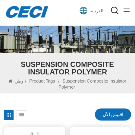
العربية
SUSPENSION COMPOSITE
INSULATOR POLYMER
/
Product Tags
/
Suspension Composite Insulator
وطن
Polymer
اقتبس الآن