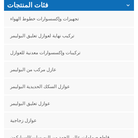
فئات المنتجات
تجهيزات وإكسسوارات خطوط الهواء
تركيب نهاية لعوازل تعليق البوليمر
تركيبات وإكسسوارات معدنية للعوازل
عازل مركب من البوليمر
عوازل السكك الحديدية البوليمر
عوازل تعليق البوليمر
عوازل زجاجية
قاطع صمامات عالي الجهد من البورسلين/السيليكون