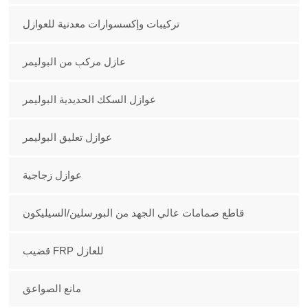
تركيبات وإكسسوارات معدنية للعوازل
عازل مركب من البوليمر
عوازل السكك الحديدية البوليمر
عوازل تعليق البوليمر
عوازل زجاجية
قاطع صمامات عالي الجهد من البورسلين/السيليكون
قضيب FRP للعازل
مانع الصواعق