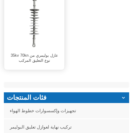
35kv 70kn عازل بوليمري من
نوع التعليق المركب
فئات المنتجات
تجهيزات وإكسسوارات خطوط الهواء
تركيب نهاية لعوازل تعليق البوليمر