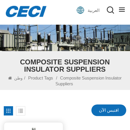
العربية
COMPOSITE SUSPENSION
INSULATOR SUPPLIERS
/
Product Tags
/
Composite Suspension Insulator
وطن
Suppliers
اقتبس الآن