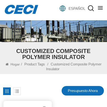
ESPAÑOL
CUSTOMIZED COMPOSITE
POLYMER INSULATOR
/
Product Tags
/
Customized Composite Polymer
Hogar
Insulator
Presupuesto Ahora