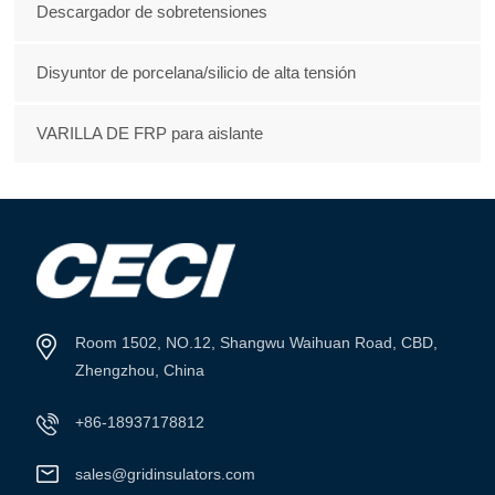
Descargador de sobretensiones
Disyuntor de porcelana/silicio de alta tensión
VARILLA DE FRP para aislante
Room 1502, NO.12, Shangwu Waihuan Road, CBD,
Zhengzhou, China
+86-18937178812
sales@gridinsulators.com