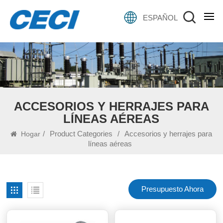
ESPAÑOL
ACCESORIOS Y HERRAJES PARA
LÍNEAS AÉREAS
/
Product Categories
/
Accesorios y herrajes para
Hogar
líneas aéreas
Presupuesto Ahora