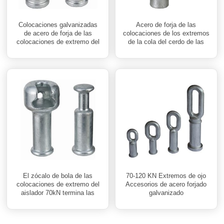
Colocaciones galvanizadas
Acero de forja de las
de acero de forja de las
colocaciones de los extremos
colocaciones de extremo del
de la cola del cerdo de las
aislador de horquilla de
colocaciones de extremo del
lengüeta 70kN
aislador 70kN galvanizado
El zócalo de bola de las
70-120 KN Extremos de ojo
colocaciones de extremo del
Accesorios de acero forjado
aislador 70kN termina las
galvanizado
colocaciones galvanizadas
del acero de forja