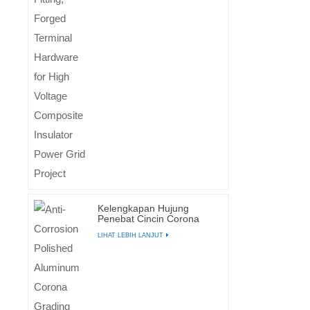
Kelengkapan Hujung
Penebat Cincin Corona
Untuk Penebat Polimer
LIHAT LEBIH LANJUT