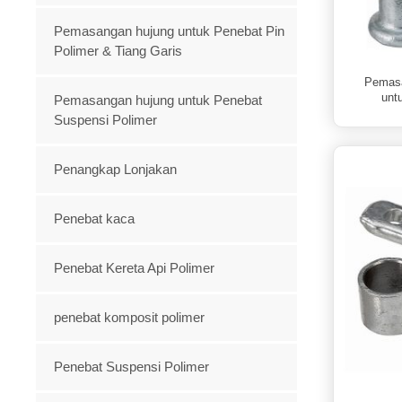
Pemasangan hujung untuk Penebat Pin
Polimer & Tiang Garis
Pemasa
unt
Pemasangan hujung untuk Penebat
Suspensi Polimer
Penangkap Lonjakan
Penebat kaca
Penebat Kereta Api Polimer
penebat komposit polimer
Penebat Suspensi Polimer