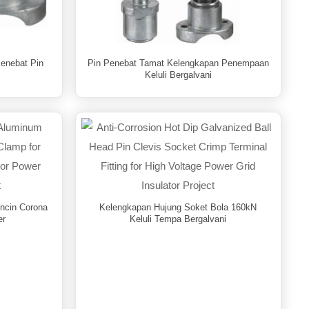
Penebat Pin
Pin Penebat Tamat Kelengkapan Penempaan
Keluli Bergalvani
ncin Corona
Kelengkapan Hujung Soket Bola 160kN
er
Keluli Tempa Bergalvani