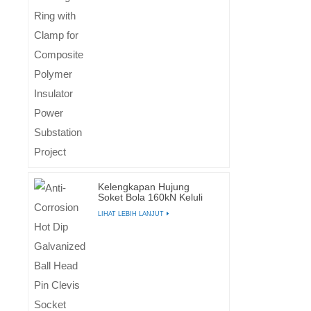
Kelengkapan Hujung
Soket Bola 160kN Keluli
Tempa Bergalvani
LIHAT LEBIH LANJUT