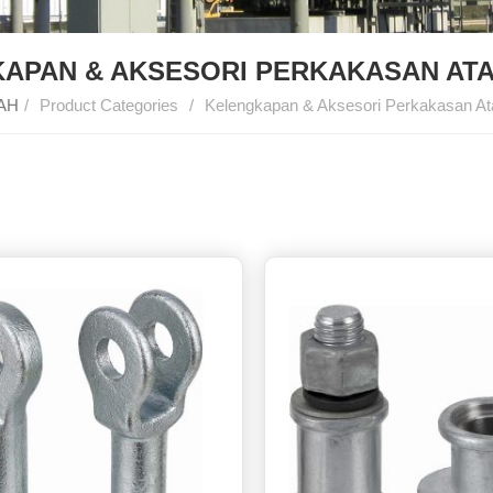
APAN & AKSESORI PERKAKASAN ATA
AH
/
Product Categories
/
Kelengkapan & Aksesori Perkakasan Ata