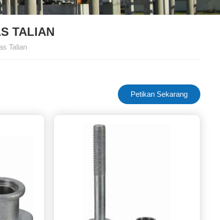
S TALIAN
s Talian
Petikan Sekarang