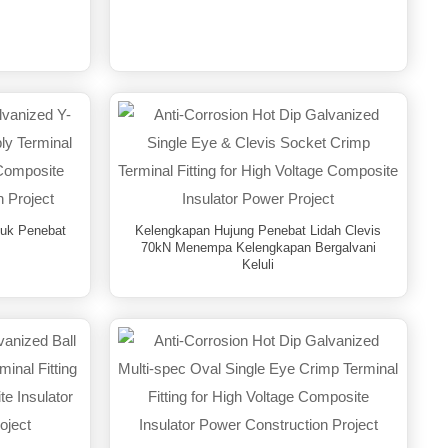
tuk Penebat
Kelengkapan Hujung Penebat Lidah Clevis
70kN Menempa Kelengkapan Bergalvani
Keluli