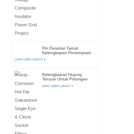
Pin Penebat Tamat
Kelengkapan Penempaan
Keluli Bergalvani
LIHAT LEBIH LANJUT
Kelengkapan Hujung
Tersuai Untuk Potongan
Fius
LIHAT LEBIH LANJUT