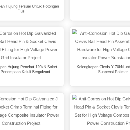
an Hujung Tersuai Untuk Potongan
Fius
pan Hujung Penebat 120kN Soket
Kelengkapan Clevis Y 70kN un
 Penempaan Keluli Bergalvani
Suspensi Polimer