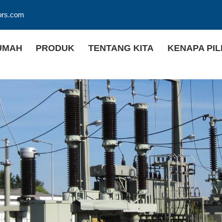
ors.com
UMAH
PRODUK
TENTANG KITA
KENAPA PIL