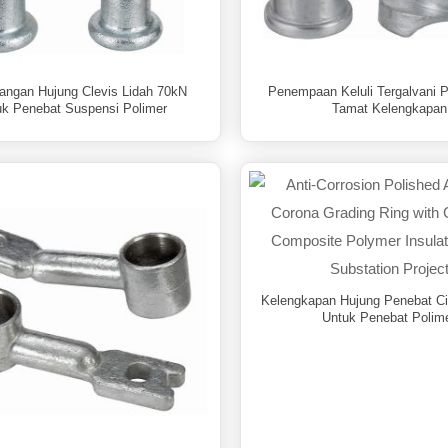
ngan Hujung Clevis Lidah 70kN
Penempaan Keluli Tergalvani 
uk Penebat Suspensi Polimer
Tamat Kelengkapan
Kelengkapan Hujung Penebat Ci
Untuk Penebat Polim