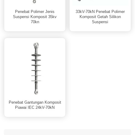
Penebat Polimer Jenis
33kV-70kN Penebat Polimer
Suspensi Komposit 35kv
Komposit Getah Silikon
70kn
Suspensi
Penebat Gantungan Komposit
Piawai IEC 24kV-70kN