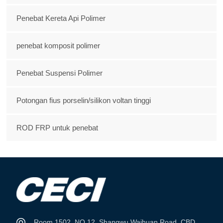
Penebat Kereta Api Polimer
penebat komposit polimer
Penebat Suspensi Polimer
Potongan fius porselin/silikon voltan tinggi
ROD FRP untuk penebat
Room 1502, NO.12, Shangwu Waihuan Road, CBD,