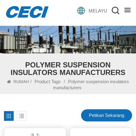
MELAYU
POLYMER SUSPENSION
INSULATORS MANUFACTURERS
/
Product Tags
/
Polymer suspension insulators
RUMAH
manufacturers
Petikan Sekarang