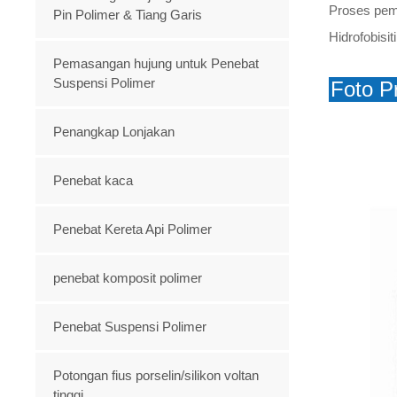
Proses pem
Pin Polimer & Tiang Garis
Hidrofobisi
Pemasangan hujung untuk Penebat
Suspensi Polimer
Foto P
Penangkap Lonjakan
Penebat kaca
Penebat Kereta Api Polimer
penebat komposit polimer
Penebat Suspensi Polimer
Potongan fius porselin/silikon voltan
tinggi