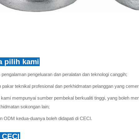
 pilih kami
n pengalaman pengeluaran dan peralatan dan teknologi canggih;
 pakar teknikal profesional dan perkhidmatan pelanggan yang cemer
t kami mempunyai sumber pembekal berkualiti tinggi, yang boleh men
khidmatan sokongan lain;
 ODM kedua-duanya boleh didapati di CECI.
g CECI