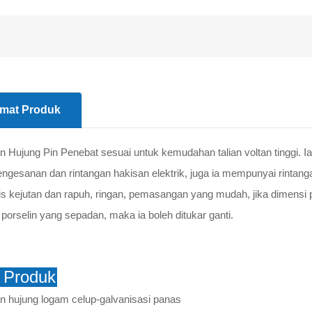
mat Produk
 Hujung Pin Penebat sesuai untuk kemudahan talian voltan tinggi. Ia
engesanan dan rintangan hakisan elektrik, juga ia mempunyai rintangan 
lis kejutan dan rapuh, ringan, pemasangan yang mudah, jika dimensi
 porselin yang sepadan, maka ia boleh ditukar ganti.
ri Produk
n hujung logam celup-galvanisasi panas