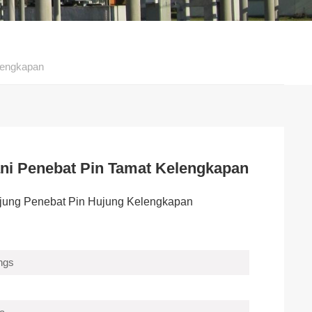
lengkapan
ni Penebat Pin Tamat Kelengkapan
jung Penebat Pin Hujung Kelengkapan
ings