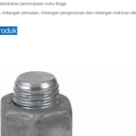
bentukan penempaan suhu tinggi
ti, rintangan penuaan, rintangan pengesanan dan rintangan hakisan ele
roduk