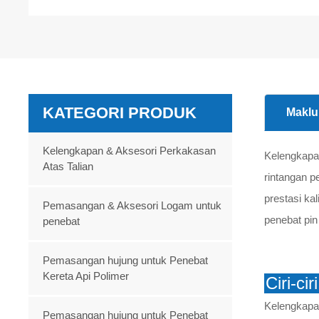
KATEGORI PRODUK
Maklu
Kelengkapan & Aksesori Perkakasan
Kelengkapan
Atas Talian
rintangan p
prestasi ka
Pemasangan & Aksesori Logam untuk
penebat pin
penebat
Pemasangan hujung untuk Penebat
Kereta Api Polimer
Ciri-ci
Kelengkapa
Pemasangan hujung untuk Penebat