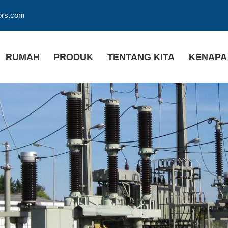
ors.com
RUMAH
PRODUK
TENTANG KITA
KENAPA 