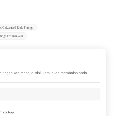
el Galvanized Ends Fittings
tings For Insulator
la tinggalkan mesej di sini, kami akan membalas anda