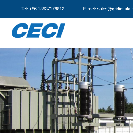
Tel: +86-18937178812
E-mel: sales@gridinsulat