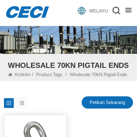
MELAYU
WHOLESALE 70KN PIGTAIL ENDS
/
Product Tags
/
Wholesale 70kN Pigtail Ends
RUMAH
Petikan Sekarang