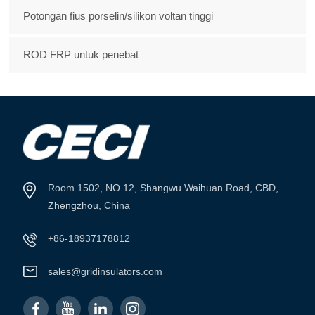
Potongan fius porselin/silikon voltan tinggi
ROD FRP untuk penebat
Room 1502, NO.12, Shangwu Waihuan Road, CBD,
Zhengzhou, China
+86-18937178812
sales@gridinsulators.com