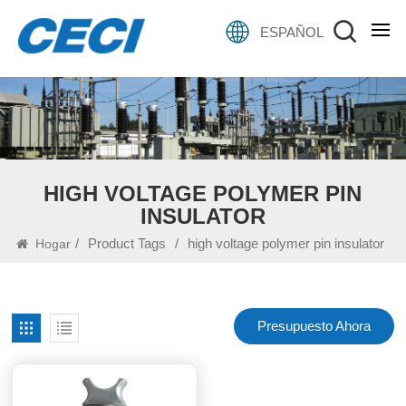
ESPAÑOL
HIGH VOLTAGE POLYMER PIN
INSULATOR
/
Product Tags
/
high voltage polymer pin insulator
Hogar
Presupuesto Ahora