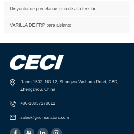
Disyuntor de porcelana/silicio de alta tensión
VARILLA DE FRP para aislante
Room 1502, NO.12, Shangwu Waihuan Road, CBD,
Zhengzhou, China
+86-18937178812
sales@gridinsulators.com