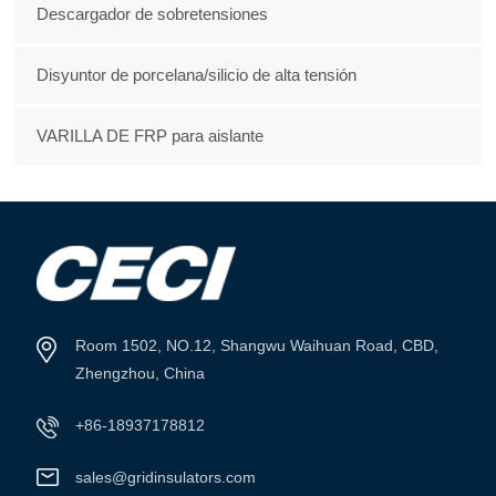
Descargador de sobretensiones
Disyuntor de porcelana/silicio de alta tensión
VARILLA DE FRP para aislante
Room 1502, NO.12, Shangwu Waihuan Road, CBD,
Zhengzhou, China
+86-18937178812
sales@gridinsulators.com