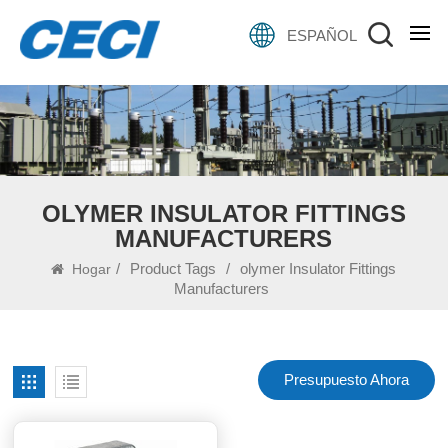
ESPAÑOL
OLYMER INSULATOR FITTINGS
MANUFACTURERS
/
Product Tags
/
olymer Insulator Fittings
Hogar
Manufacturers
Presupuesto Ahora