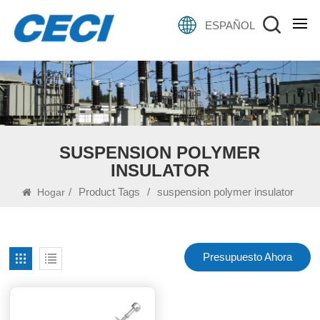
ESPAÑOL
SUSPENSION POLYMER
INSULATOR
/
Product Tags
/
suspension polymer insulator
Hogar
Presupuesto Ahora