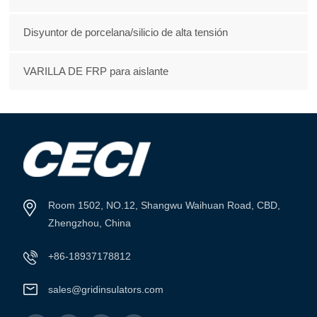
Disyuntor de porcelana/silicio de alta tensión
VARILLA DE FRP para aislante
Room 1502, NO.12, Shangwu Waihuan Road, CBD,
Zhengzhou, China
+86-18937178812
sales@gridinsulators.com