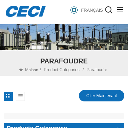
FRANÇAIS
PARAFOUDRE
/
Product Categories
/
Parafoudre
Maison
Citer Maintenant