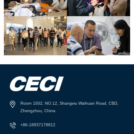
Room 1502, NO.12, Shangwu Waihuan Road, CBD,
Zhengzhou, China
+86-18937178812