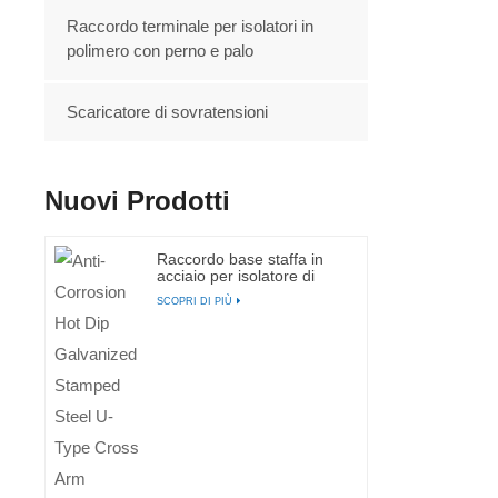
Raccordo terminale per isolatori in
polimero con perno e palo
Scaricatore di sovratensioni
Nuovi Prodotti
Raccordo base staffa in
acciaio per isolatore di
linea orizzontale
SCOPRI DI PIÙ