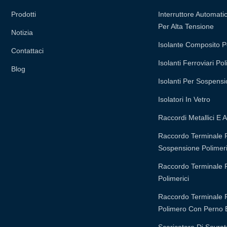
Prodotti
Interruttore Automatic
Per Alta Tensione
Notizia
Isolante Composito P
Contattaci
Isolanti Ferroviari Pol
Blog
Isolanti Per Sospensi
Isolatori In Vetro
Raccordi Metallici E A
Raccordo Terminale Pe
Sospensione Polimeri
Raccordo Terminale Pe
Polimerici
Raccordo Terminale Pe
Polimero Con Perno 