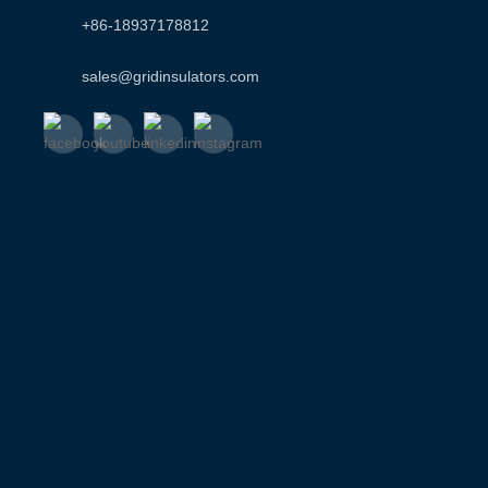
+86-18937178812
sales@gridinsulators.com