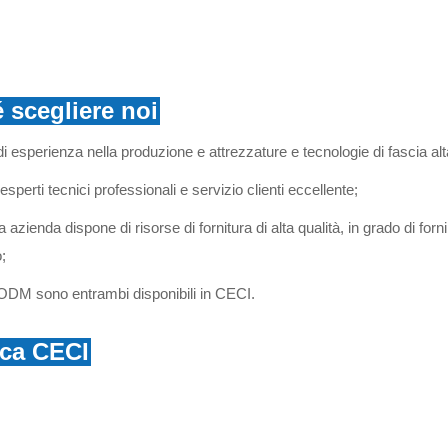
 scegliere noi
di esperienza nella produzione e attrezzature e tecnologie di fascia alt
esperti tecnici professionali e servizio clienti eccellente;
 azienda dispone di risorse di fornitura di alta qualità, in grado di fornir
;
DM sono entrambi disponibili in CECI.
ica CECI