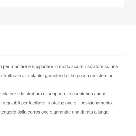
ato per montare e supportare in modo sicuro l’isolatore su una
à strutturale all’isolante, garantendo che possa resistere ai
l’isolatore e la struttura di supporto, consentendo anche
egolabili per facilitare l’installazione e il posizionamento.
oteggerlo dalla corrosione e garantire una durata a lungo