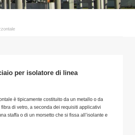
zzontale
aio per isolatore di linea
ontale è tipicamente costituito da un metallo o da
bra di vetro, a seconda dei requisiti applicativi
a staffa o di un morsetto che si fissa all’isolante e