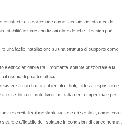
 e resistente alla corrosione come l’acciaio zincato a caldo.
re stabilità in varie condizioni atmosferiche. Il design può
tire una facile installazione su una struttura di supporto come
 elettrico affidabile tra il montante isolante orizzontale e la
il rischio di guasti elettrici.
sistere a condizioni ambientali difficili, inclusa l’esposizione
e un rivestimento protettivo o un trattamento superficiale per
ccanici esercitati sul montante isolante orizzontale, come forze
icuro e affidabile dell’isolatore in condizioni di carico normali.