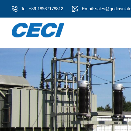
Tel: +86-18937178812
Email: sales@gridinsulat