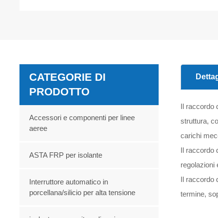
CATEGORIE DI
Dettag
PRODOTTO
Il raccordo 
Accessori e componenti per linee
struttura, c
aeree
carichi mecc
Il raccordo 
ASTA FRP per isolante
regolazioni 
Il raccordo 
Interruttore automatico in
porcellana/silicio per alta tensione
termine, sop