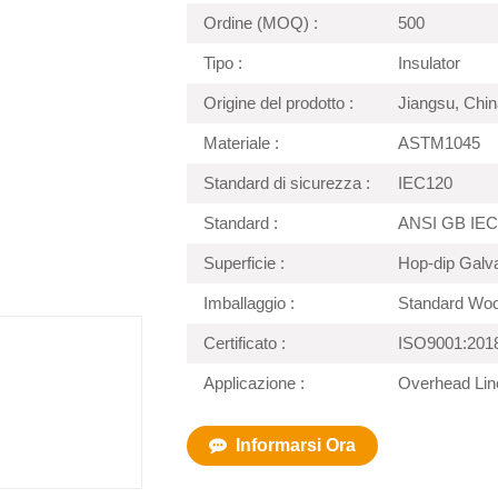
Ordine (MOQ) :
500
Tipo :
Insulator
Origine del prodotto :
Jiangsu, Chin
Materiale :
ASTM1045
Standard di sicurezza :
IEC120
Standard :
ANSI GB IEC
Superficie :
Hop-dip Galv
Imballaggio :
Standard Wo
Certificato :
ISO9001:201
Applicazione :
Overhead Line
Informarsi Ora