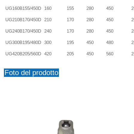
UG160B155/450D
160
155
280
450
2
UG210B170/450D
210
170
280
450
2
UG240B170/450D
240
170
280
450
2
UG300B195/480D
300
195
450
480
2
UG420B205/560D
420
205
450
560
2
Foto del prodotto