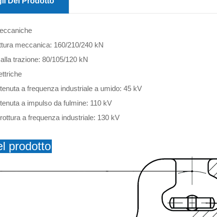
li Del Prodotto
meccaniche
ottura meccanica: 160/210/240 kN
alla trazione: 80/105/120 kN
ettriche
 tenuta a frequenza industriale a umido: 45 kV
 tenuta a impulso da fulmine: 110 kV
rottura a frequenza industriale: 130 kV
l prodotto