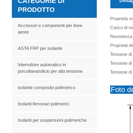
CATEGORIE DI
Dettag
PRODOTTO
Proprietà 
Accessori e componenti per linee
Carico di r
aeree
Resistenza 
Proprietà el
ASTA FRP per isolante
Tensione di
Tensione di
Interruttore automatico in
porcellana/silicio per alta tensione
Tensione di 
isolante composito polimerico
Foto de
Isolanti ferroviari polimerici
Isolanti per sospensioni polimeriche