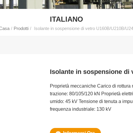
ITALIANO
Casa
/
Prodotti
/
Isolante in sospensione di vetro U160B/U210B/U2
Isolante in sospensione d
Proprietà meccaniche Carico di rottura
trazione: 80/105/120 kN Proprietà elettr
umido: 45 kV Tensione di tenuta a impul
frequenza industriale: 130 kV