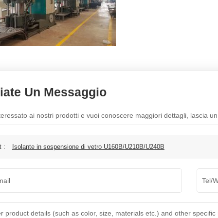
iate Un Messaggio
teressato ai nostri prodotti e vuoi conoscere maggiori dettagli, lascia u
t :
Isolante in sospensione di vetro U160B/U210B/U240B