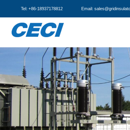
Tel: +86-18937178812
Email: sales@gridinsulat