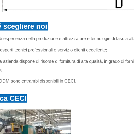
 scegliere noi
di esperienza nella produzione e attrezzature e tecnologie di fascia alt
esperti tecnici professionali e servizio clienti eccellente;
 azienda dispone di risorse di fornitura di alta qualità, in grado di fornir
;
DM sono entrambi disponibili in CECI.
ica CECI