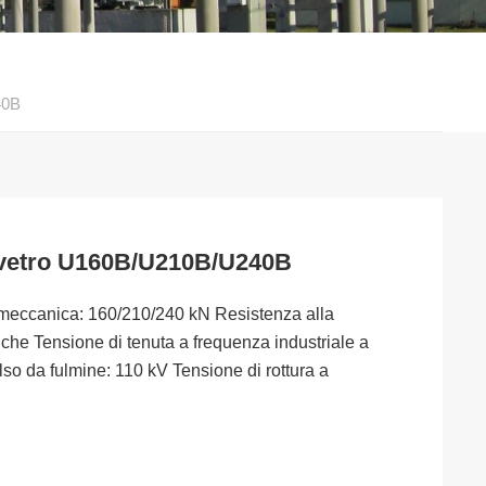
40B
i vetro U160B/U210B/U240B
 meccanica: 160/210/240 kN Resistenza alla
iche Tensione di tenuta a frequenza industriale a
so da fulmine: 110 kV Tensione di rottura a