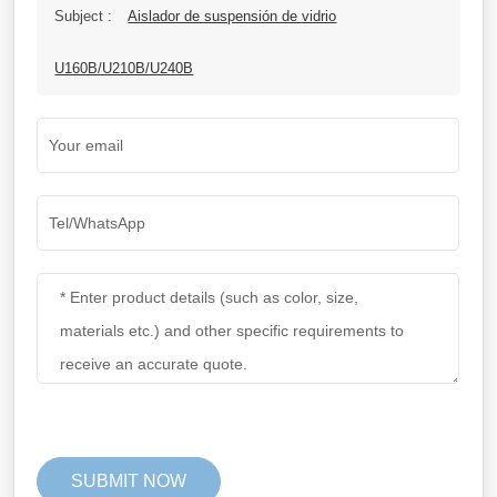
Subject :
Aislador de suspensión de vidrio
U160B/U210B/U240B