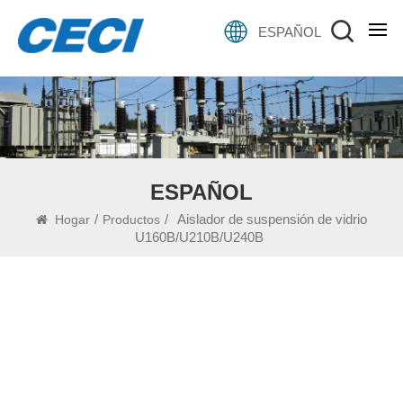
ESPAÑOL
ESPAÑOL
/
/
Aislador de suspensión de vidrio
Hogar
Productos
U160B/U210B/U240B