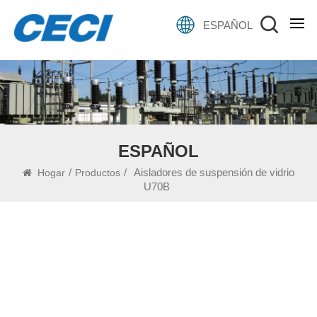
ESPAÑOL
ESPAÑOL
/
/
Aisladores de suspensión de vidrio
Hogar
Productos
U70B