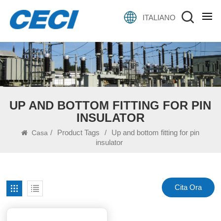
ITALIANO
UP AND BOTTOM FITTING FOR PIN
INSULATOR
/
Product Tags
/
Up and bottom fitting for pin
Casa
insulator
Cita Ora