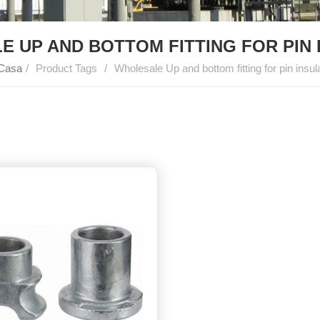
 UP AND BOTTOM FITTING FOR PIN
Casa
/
Product Tags
/
Wholesale Up and bottom fitting for pin insul