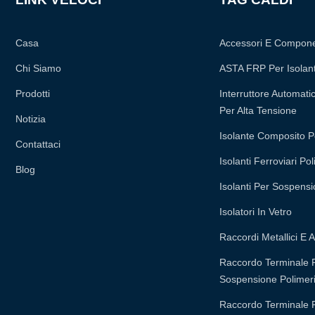
Casa
Accessori E Compone
Chi Siamo
ASTA FRP Per Isolan
Prodotti
Interruttore Automatic
Per Alta Tensione
Notizia
Isolante Composito P
Contattaci
Isolanti Ferroviari Pol
Blog
Isolanti Per Sospensi
Isolatori In Vetro
Raccordi Metallici E A
Raccordo Terminale Pe
Sospensione Polimeri
Raccordo Terminale Pe