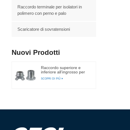
Raccordo terminale per isolatori in
polimero con perno e palo
Scaricatore di sovratensioni
Nuovi Prodotti
Raccordo superiore e
inferiore all’ingrosso per
isolatore a perno
SCOPRI DI PIÙ