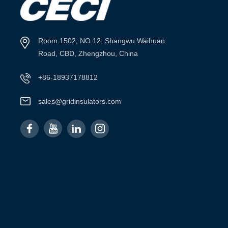
Room 1502, NO.12, Shangwu Waihuan
Road, CBD, Zhengzhou, China
+86-18937178812
sales@gridinsulators.com