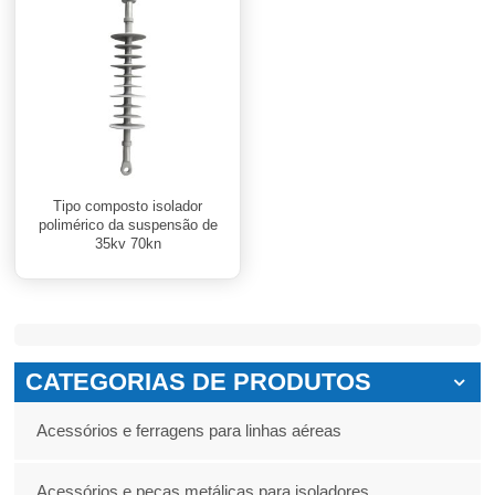
Tipo composto isolador
polimérico da suspensão de
35kv 70kn
CATEGORIAS DE PRODUTOS
Acessórios e ferragens para linhas aéreas
Acessórios e peças metálicas para isoladores