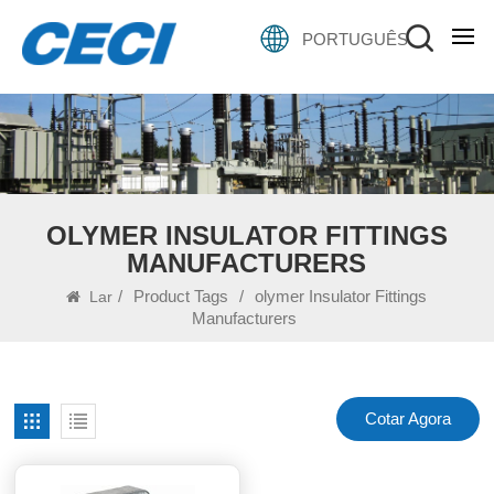
PORTUGUÊS
OLYMER INSULATOR FITTINGS
MANUFACTURERS
/
Product Tags
/
olymer Insulator Fittings
Lar
Manufacturers
Cotar Agora