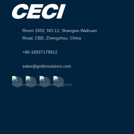
Room 1502, NO.12, Shangwu Waihuan
Road, CBD, Zhengzhou, China
+86-18937178812
sales@gridinsulators.com