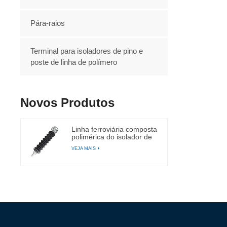
Pára-raios
Terminal para isoladores de pino e
poste de linha de polímero
Novos Produtos
Linha ferroviária composta
polimérica do isolador de
alta tensão do cargo do
VEJA MAIS
apoio